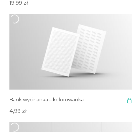
19,99
zł
Bank wycinanka – kolorowanka
4,99
zł