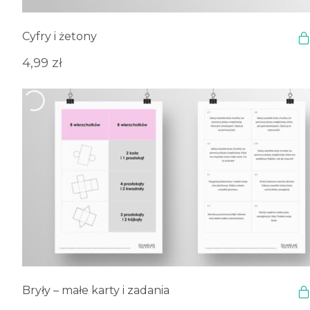
Cyfry i żetony
4,99
zł
Bryły – małe karty i zadania