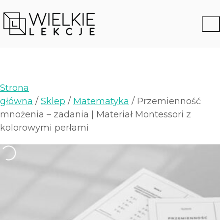
Strona
główna
/
Sklep
/
Matematyka
/ Przemienność
mnożenia – zadania | Materiał Montessori z
kolorowymi perłami