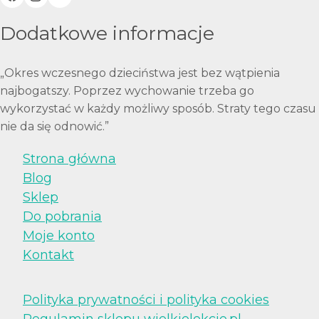
Dodatkowe informacje
„Okres wczesnego dzieciństwa jest bez wątpienia
najbogatszy. Poprzez wychowanie trzeba go
wykorzystać w każdy możliwy sposób. Straty tego czasu
nie da się odnowić.”
Strona główna
Blog
Sklep
Do pobrania
Moje konto
Kontakt
Polityka prywatności i polityka cookies
Regulamin sklepu wielkielekcje.pl