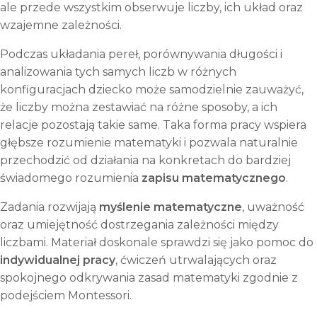
ale przede wszystkim obserwuje liczby, ich układ oraz
wzajemne zależności.
Podczas układania pereł, porównywania długości i
analizowania tych samych liczb w różnych
konfiguracjach dziecko może samodzielnie zauważyć,
że liczby można zestawiać na różne sposoby, a ich
relacje pozostają takie same. Taka forma pracy wspiera
głębsze rozumienie matematyki i pozwala naturalnie
przechodzić od działania na konkretach do bardziej
świadomego rozumienia
zapisu matematycznego
.
Zadania rozwijają
myślenie matematyczne
, uważność
oraz umiejętność dostrzegania zależności między
liczbami. Materiał doskonale sprawdzi się jako pomoc do
indywidualnej pracy
, ćwiczeń utrwalających oraz
spokojnego odkrywania zasad matematyki zgodnie z
podejściem Montessori.