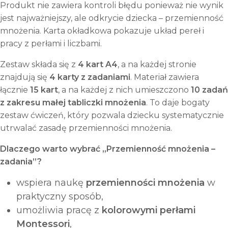
Produkt nie zawiera kontroli błędu ponieważ nie wynik
jest najważniejszy, ale odkrycie dziecka – przemienność
mnożenia. Karta okładkowa pokazuje układ pereł i
pracy z perłami i liczbami.
Zestaw składa się z
4 kart A4
, a na każdej stronie
znajdują się
4 karty z zadaniami
. Materiał zawiera
łącznie
15 kart
, a na każdej z nich umieszczono
10 zadań
z zakresu małej tabliczki mnożenia
. To daje bogaty
zestaw ćwiczeń, który pozwala dziecku systematycznie
utrwalać zasadę przemienności mnożenia.
Dlaczego warto wybrać „Przemienność mnożenia –
zadania”?
wspiera naukę
przemienności mnożenia
w
praktyczny sposób,
umożliwia pracę z
kolorowymi perłami
Montessori
,