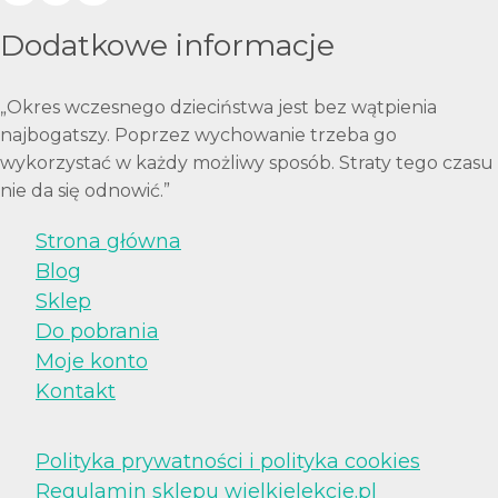
Dodatkowe informacje
„Okres wczesnego dzieciństwa jest bez wątpienia
najbogatszy. Poprzez wychowanie trzeba go
wykorzystać w każdy możliwy sposób. Straty tego czasu
nie da się odnowić.”
Strona główna
Blog
Sklep
Do pobrania
Moje konto
Kontakt
Polityka prywatności i polityka cookies
Regulamin sklepu wielkielekcje.pl