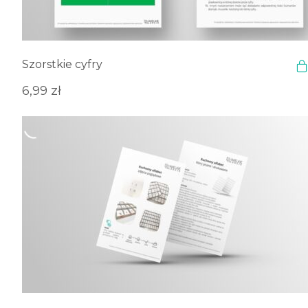
Szorstkie cyfry
6,99
zł