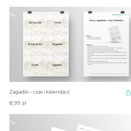
Zagadki – czas i kalendarz
8,99
zł