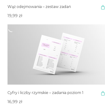
Wąż odejmowania – zestaw zadań
19,99
zł
Cyfry i liczby rzymskie – zadania poziom 1
16,99
zł