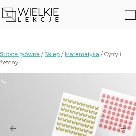
Strona główna
/
Sklep
/
Matematyka
/ Cyfry i
żetony