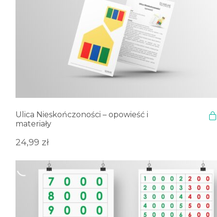
Ulica Nieskończoności – opowieść i
materiały
24,99
zł