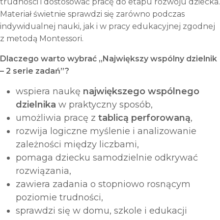
trudności i dostosować pracę do etapu rozwoju dziecka.
Materiał świetnie sprawdzi się zarówno podczas
indywidualnej nauki, jak i w pracy edukacyjnej zgodnej
z metodą Montessori.
Dlaczego warto wybrać „Największy wspólny dzielnik
– 2 serie zadań”?
wspiera naukę
największego wspólnego
dzielnika
w praktyczny sposób,
umożliwia pracę z
tablicą perforowaną
,
rozwija logiczne myślenie i analizowanie
zależności między liczbami,
pomaga dziecku samodzielnie odkrywać
rozwiązania,
zawiera zadania o stopniowo rosnącym
poziomie trudności,
sprawdzi się w domu, szkole i edukacji