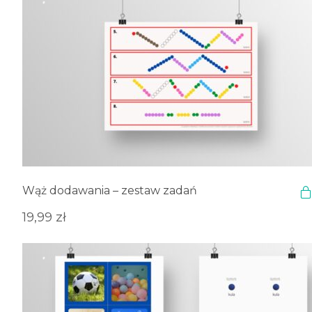
Wąż dodawania – zestaw zadań
19,99
zł