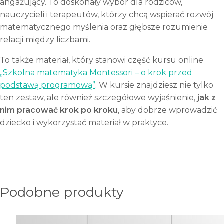
angażujący. To doskonały wybór dla rodziców,
nauczycieli i terapeutów, którzy chcą wspierać rozwój
matematycznego myślenia oraz głębsze rozumienie
relacji między liczbami.
To także materiał, który stanowi część kursu online
„Szkolna matematyka Montessori – o krok przed
podstawą programową”
. W kursie znajdziesz nie tylko
ten zestaw, ale również szczegółowe wyjaśnienie,
jak z
nim pracować krok po kroku
, aby dobrze wprowadzić
dziecko i wykorzystać materiał w praktyce.
Podobne produkty