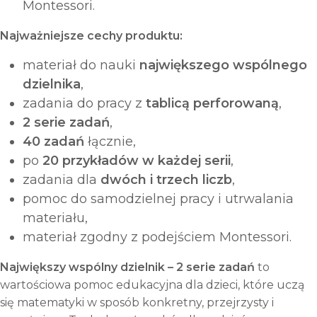
Montessori.
Najważniejsze cechy produktu:
materiał do nauki
największego wspólnego
dzielnika
,
zadania do pracy z
tablicą perforowaną
,
2 serie zadań
,
40 zadań
łącznie,
po
20 przykładów w każdej serii
,
zadania dla
dwóch i trzech liczb
,
pomoc do samodzielnej pracy i utrwalania
materiału,
materiał zgodny z podejściem Montessori.
Największy wspólny dzielnik – 2 serie zadań
to
wartościowa pomoc edukacyjna dla dzieci, które uczą
się matematyki w sposób konkretny, przejrzysty i