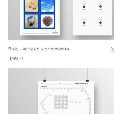
Bryły – karty do segregowania
11,99
zł