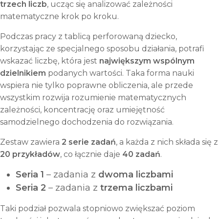
trzech liczb
, ucząc się analizować zależności
perforowaną
matematyczne krok po kroku.
Podczas pracy z tablicą perforowaną dziecko,
korzystając ze specjalnego sposobu działania, potrafi
wskazać liczbę, która jest
największym wspólnym
dzielnikiem
podanych wartości. Taka forma nauki
wspiera nie tylko poprawne obliczenia, ale przede
wszystkim rozwija rozumienie matematycznych
zależności, koncentrację oraz umiejętność
samodzielnego dochodzenia do rozwiązania.
Zestaw zawiera
2 serie zadań
, a każda z nich składa się z
20 przykładów
, co łącznie daje
40 zadań
.
Seria 1
– zadania z
dwoma liczbami
Seria 2
– zadania z
trzema liczbami
Taki podział pozwala stopniowo zwiększać poziom