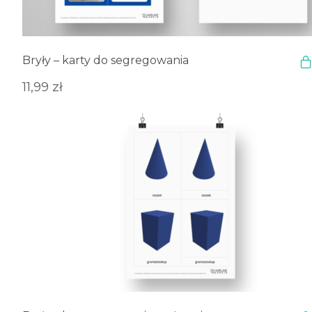
Bryły – karty do segregowania
11,99
zł