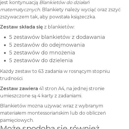
jest kontynuacją
Blankietów do działań
matematycznych.
Blankiety należy wyciąć oraz zszyć
zszywaczem tak, aby powstała książeczka.
Zestaw składa się
z blankietów:
5 zestawów blankietów z dodawania
5 zestawów do odejmowania
5 zestawów do mnożenia
5 zestawów do dzielenia
Każdy zestaw to 63 zadania w rosnącym stopniu
trudności.
Zestaw zawiera
41 stron A4, na jednej stronie
umieszczone są 4 karty z zadaniami.
Blankietów można używać wraz z wybranym
materiałem montessoriańskim lub do obliczeń
pamięciowych.
Może spodoba się również…