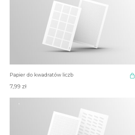
Papier do kwadratów liczb
7,99
zł