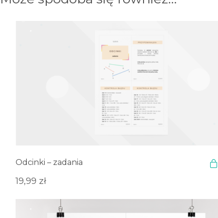
Odcinki – zadania
19,99
zł