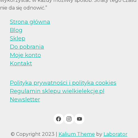
wykorzystać w każdy możliwy sposób. Straty tego czasu
nie da się odnowić.”
Strona główna
Blog
Sklep
Do pobrania
Moje konto
Kontakt
Polityka prywatności i polityka cookies
Regulamin sklepu wielkielekcje.pl
Newsletter
© Copyright 2023 |
Kalium Theme
by
Laborator