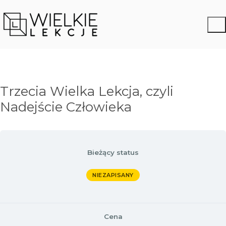
Trzecia Wielka Lekcja, czyli
Nadejście Człowieka
Bieżący status
NIEZAPISANY
Cena