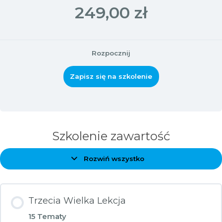
249,00 zł
Rozpocznij
Zapisz się na szkolenie
Szkolenie zawartość
Rozwiń wszystko
Zagadnienia
Trzecia Wielka Lekcja
15 Tematy