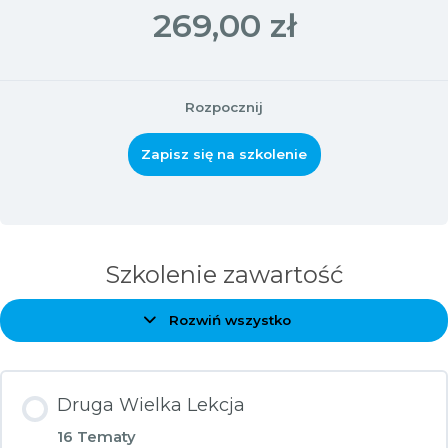
269,00 zł
Rozpocznij
Zapisz się na szkolenie
Szkolenie zawartość
Rozwiń wszystko
Zagadnienia
Druga Wielka Lekcja
16 Tematy