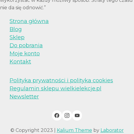
wykorzystać w każdy możliwy sposób. Straty tego czasu
nie da się odnowić.”
Strona główna
Blog
Sklep
Do pobrania
Moje konto
Kontakt
Polityka prywatności i polityka cookies
Regulamin sklepu wielkielekcje.pl
Newsletter
© Copyright 2023 |
Kalium Theme
by
Laborator