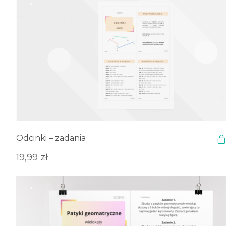
Odcinki – zadania
19,99
zł