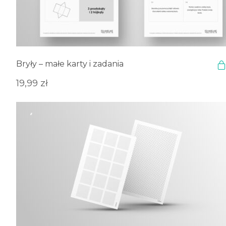
Bryły – małe karty i zadania
19,99
zł