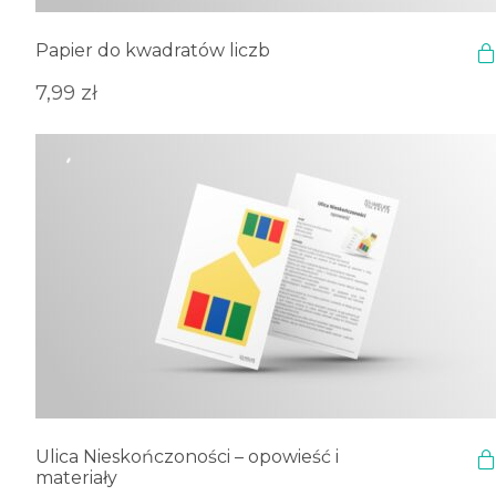
Papier do kwadratów liczb
7,99
zł
Ulica Nieskończoności – opowieść i
materiały