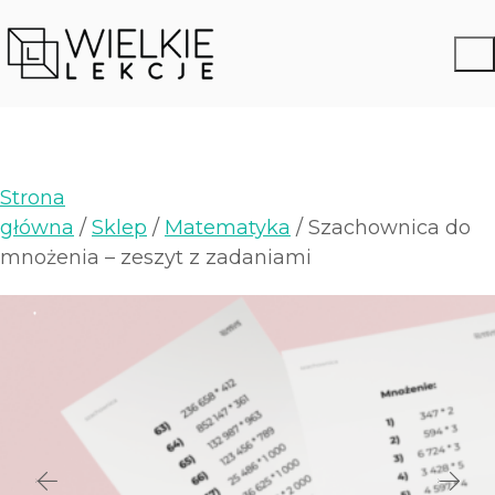
Strona
główna
/
Sklep
/
Matematyka
/ Szachownica do
mnożenia – zeszyt z zadaniami