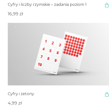
Cyfry i liczby rzymskie – zadania poziom 1
16,99
zł
Cyfry i żetony
4,99
zł