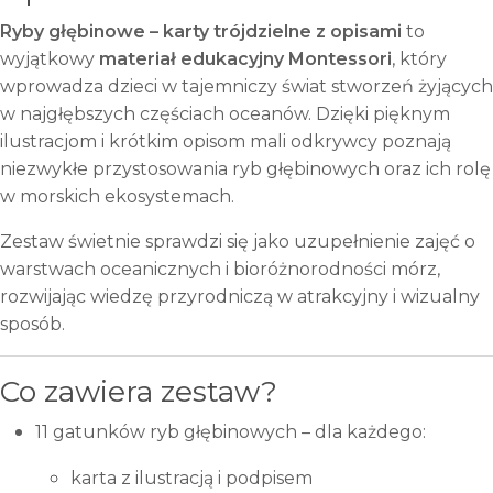
Ryby głębinowe – karty trójdzielne z opisami
to
wyjątkowy
materiał edukacyjny Montessori
, który
wprowadza dzieci w tajemniczy świat stworzeń żyjących
w najgłębszych częściach oceanów. Dzięki pięknym
ilustracjom i krótkim opisom mali odkrywcy poznają
niezwykłe przystosowania ryb głębinowych oraz ich rolę
w morskich ekosystemach.
Zestaw świetnie sprawdzi się jako uzupełnienie zajęć o
warstwach oceanicznych i bioróżnorodności mórz,
rozwijając wiedzę przyrodniczą w atrakcyjny i wizualny
sposób.
Co zawiera zestaw?
11 gatunków ryb głębinowych – dla każdego:
karta z ilustracją i podpisem