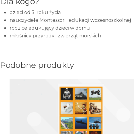
Dla kogo?
dzieci od 5. roku życia
nauczyciele Montessori i edukacji wczesnoszkolnej
rodzice edukujący dzieci w domu
miłośnicy przyrody i zwierząt morskich
Podobne produkty