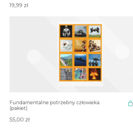
19,99
zł
Fundamentalne potrzebny człowieka
(pakiet)
55,00
zł