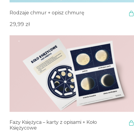
Rodzaje chmur + opisz chmurę
29,99
zł
Fazy Księżyca – karty z opisami + Koło
Księżycowe