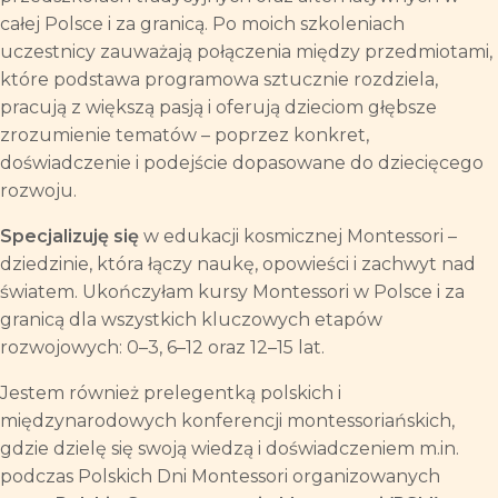
całej Polsce i za granicą. Po moich szkoleniach
uczestnicy zauważają połączenia między przedmiotami,
które podstawa programowa sztucznie rozdziela,
pracują z większą pasją i oferują dzieciom głębsze
zrozumienie tematów – poprzez konkret,
doświadczenie i podejście dopasowane do dziecięcego
rozwoju.
Specjalizuję się
w edukacji kosmicznej Montessori –
dziedzinie, która łączy naukę, opowieści i zachwyt nad
światem. Ukończyłam kursy Montessori w Polsce i za
granicą dla wszystkich kluczowych etapów
rozwojowych: 0–3, 6–12 oraz 12–15 lat.
Jestem również prelegentką polskich i
międzynarodowych konferencji montessoriańskich,
gdzie dzielę się swoją wiedzą i doświadczeniem m.in.
podczas Polskich Dni Montessori organizowanych