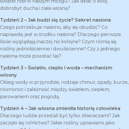
światło robi w naszym mózgu? Jak dbać o swój
dobrobyt ducha i ciała wiosną?
Tydzień 2 – Jak budzi się życie? Sekret nasiona
Czego potrzebuje nasiono, aby się obudzić? Co
naprawdę jest w środku nasiona? Dlaczego pierwsze
liście wyglądają inaczej niż kolejne? Czym różnią się
rośliny jednoliścienne i dwuliścienne? Czy z jednego
nasiona może powstać las?
Tydzień 3 – Światło, ciepło i woda – mechanizm
wiosny
Obieg wody w przyrodzie, rodzaje chmur, opady, burze,
równonoc i zależność między światłem, ciepłem,
parowaniem oraz pogodą.
Tydzień 4 – Jak wiosna zmieniła historię człowieka
Dlaczego ludzie przestali być tylko zbieraczami? Jak
zaczęło się rolnictwo? Jakie rośliny uprawiano jako