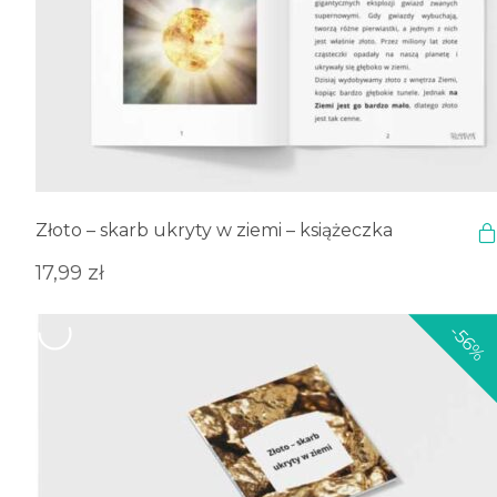
Złoto – skarb ukryty w ziemi – książeczka
17,99
zł
-56%