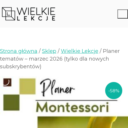
Strona główna
/
Sklep
/
Wielkie Lekcje
/ Planer
tematów – marzec 2026 (tylko dla nowych
subskrybentów)
-58%