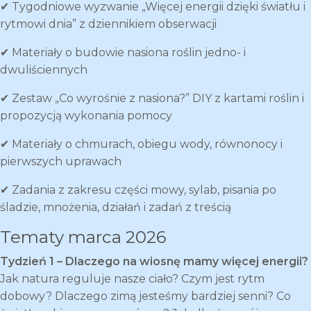
✔ Tygodniowe wyzwanie „Więcej energii dzięki światłu i
rytmowi dnia” z dziennikiem obserwacji
✔ Materiały o budowie nasiona roślin jedno- i
dwuliściennych
✔ Zestaw „Co wyrośnie z nasiona?” DIY z kartami roślin i
propozycją wykonania pomocy
✔ Materiały o chmurach, obiegu wody, równonocy i
pierwszych uprawach
✔ Zadania z zakresu części mowy, sylab, pisania po
śladzie, mnożenia, działań i zadań z treścią
Tematy marca 2026
Tydzień 1 – Dlaczego na wiosnę mamy więcej energii?
Jak natura reguluje nasze ciało? Czym jest rytm
dobowy? Dlaczego zimą jesteśmy bardziej senni? Co