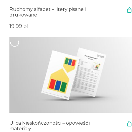
Ruchomy alfabet – litery pisane i
drukowane
19,99
zł
Ulica Nieskończoności – opowieść i
materiały