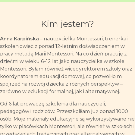
Kim jestem?
Anna Karpińska
– nauczycielka Montessori, trenerka i
szkoleniowiec z ponad 12-letnim doświadczeniem w
pracy metodą Marii Montessori. Na co dzień pracuję z
dziećmi w wieku 6–12 lat jako nauczycielka w szkole
Montessori. Byłam również wicedyrektorem szkoły oraz
koordynatorem edukacji domowej, co pozwoliło mi
spojrzeć na rozwój dziecka z różnych perspektyw –
zarówno w edukacji formalnej, jak i alternatywnej.
Od 6 lat prowadzę szkolenia dla nauczycieli,
pedagogów i rodziców. Przeszkoliłam już ponad 1000
osób. Moje materiały edukacyjne są wykorzystywane nie
tylko w placówkach Montessori, ale również w szkołach i
przedszkolach tradycyjnych oraz alternatywnych w