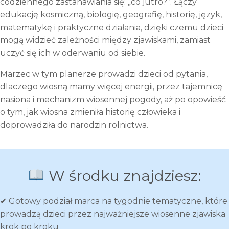
codziennego zastanawiania się: „co jutro?”. Łączy
edukację kosmiczną, biologię, geografię, historię, język,
matematykę i praktyczne działania, dzięki czemu dzieci
mogą widzieć zależności między zjawiskami, zamiast
uczyć się ich w oderwaniu od siebie.
Marzec w tym planerze prowadzi dzieci od pytania,
dlaczego wiosną mamy więcej energii, przez tajemnicę
nasiona i mechanizm wiosennej pogody, aż po opowieść
o tym, jak wiosna zmieniła historię człowieka i
doprowadziła do narodzin rolnictwa.
W środku znajdziesz:
✔ Gotowy podział marca na tygodnie tematyczne, które
prowadzą dzieci przez najważniejsze wiosenne zjawiska
krok po kroku