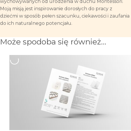
wychowywanych od urodzenia w duchu Montessori.
Moją misją jest inspirowanie dorosłych do pracy z
dziećmi w sposób pełen szacunku, ciekawości i zaufania
do ich naturalnego potencjału.
Może spodoba się również…