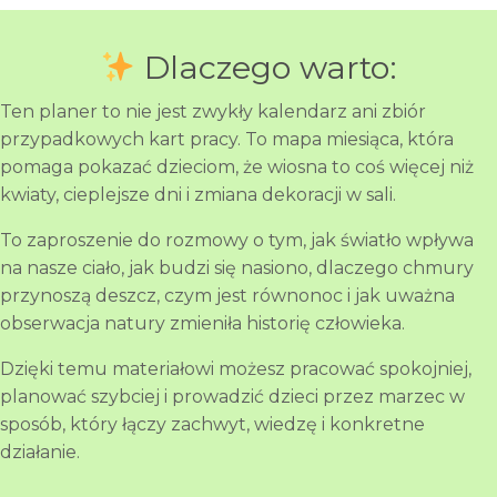
Dlaczego warto:
Ten planer to nie jest zwykły kalendarz ani zbiór
przypadkowych kart pracy. To mapa miesiąca, która
pomaga pokazać dzieciom, że wiosna to coś więcej niż
kwiaty, cieplejsze dni i zmiana dekoracji w sali.
To zaproszenie do rozmowy o tym, jak światło wpływa
na nasze ciało, jak budzi się nasiono, dlaczego chmury
przynoszą deszcz, czym jest równonoc i jak uważna
obserwacja natury zmieniła historię człowieka.
Dzięki temu materiałowi możesz pracować spokojniej,
planować szybciej i prowadzić dzieci przez marzec w
sposób, który łączy zachwyt, wiedzę i konkretne
działanie.