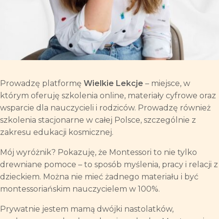
Prowadzę platformę
Wielkie Lekcje
– miejsce, w
którym oferuję szkolenia online, materiały cyfrowe oraz
wsparcie dla nauczycieli i rodziców. Prowadzę również
szkolenia stacjonarne w całej Polsce, szczególnie z
zakresu edukacji kosmicznej.
Mój wyróżnik? Pokazuję, że Montessori to nie tylko
drewniane pomoce – to sposób myślenia, pracy i relacji z
dzieckiem. Można nie mieć żadnego materiału i być
montessoriańskim nauczycielem w 100%.
Prywatnie jestem mamą dwójki nastolatków,