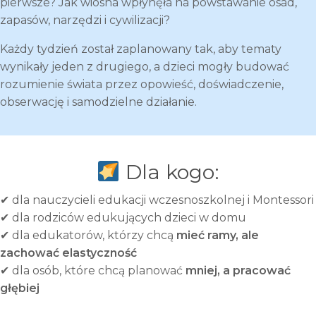
pierwsze? Jak wiosna wpłynęła na powstawanie osad,
zapasów, narzędzi i cywilizacji?
Każdy tydzień został zaplanowany tak, aby tematy
wynikały jeden z drugiego, a dzieci mogły budować
rozumienie świata przez opowieść, doświadczenie,
obserwację i samodzielne działanie.
Dla kogo:
✔ dla nauczycieli edukacji wczesnoszkolnej i Montessori
✔ dla rodziców edukujących dzieci w domu
✔ dla edukatorów, którzy chcą
mieć ramy, ale
zachować elastyczność
✔ dla osób, które chcą planować
mniej, a pracować
głębiej