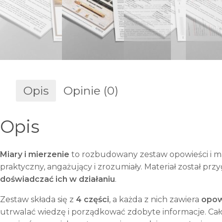
Opis
Opinie (0)
Opis
Miary i mierzenie
to rozbudowany zestaw opowieści i m
praktyczny, angażujący i zrozumiały. Materiał został p
doświadczać ich w działaniu
.
Zestaw składa się z
4 części
, a każda z nich zawiera
opow
utrwalać wiedzę i porządkować zdobyte informacje. Cał