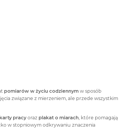
at
pomiarów w życiu codziennym
w sposób
ojęcia związane z mierzeniem, ale przede wszystkim
karty pracy
oraz
plakat o miarach
, które pomagają
iecko w stopniowym odkrywaniu znaczenia