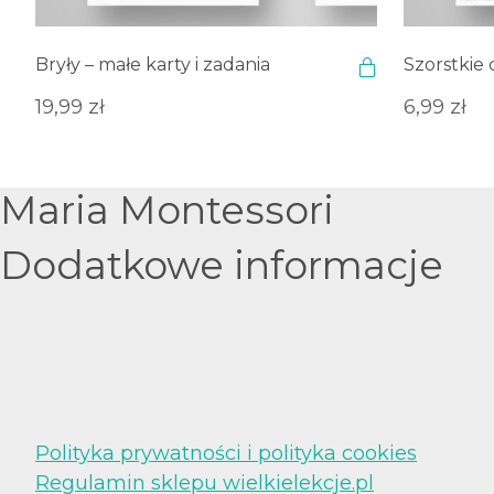
Bryły – małe karty i zadania
Szorstkie 
19,99
zł
6,99
zł
Maria Montessori
Dodatkowe informacje
Polityka prywatności i polityka cookies
Regulamin sklepu wielkielekcje.pl