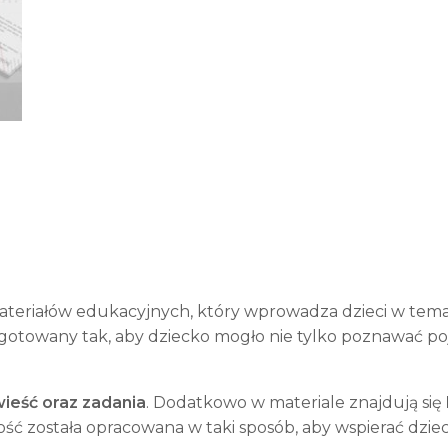
ateriałów edukacyjnych, który wprowadza dzieci w tem
rzygotowany tak, aby dziecko mogło nie tylko poznawać p
ieść oraz zadania
. Dodatkowo w materiale znajdują się
ość została opracowana w taki sposób, aby wspierać dz