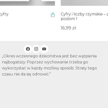
cyfry
Cyfry i liczby rzymskie –
poziom 1
16,99
zł
„Okres wczesnego dzieciństwa jest bez wątpienia
najbogatszy. Poprzez wychowanie trzeba go
wykorzystać w każdy możliwy sposób. Straty tego
czasu nie da się odnowić.”