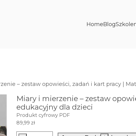
Home
Blog
Szkole
rzenie – zestaw opowieści, zadań i kart pracy | Mat
Miary i mierzenie – zestaw opowieś
edukacyjny dla dzieci
Produkt cyfrowy PDF
89,99
zł