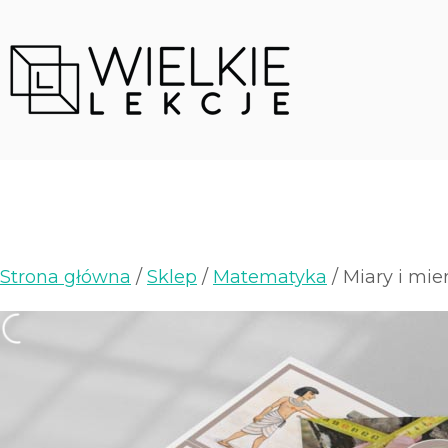
Strona główna
/
Sklep
/
Matematyka
/ Miary i mie