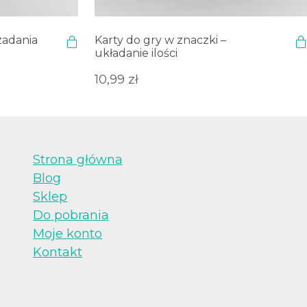
 zadania
Karty do gry w znaczki –
układanie ilości
10,99
zł
Strona główna
Blog
Sklep
Do pobrania
Moje konto
Kontakt