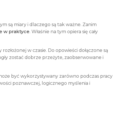
ym są miary i dlaczego są tak ważne. Zanim
e w praktyce
. Właśnie na tym opiera się cały
 rozłożonej w czasie. Do opowieści dołączone są
mogły zostać dobrze przeżyte, zaobserwowane i
 może być wykorzystywany zarówno podczas pracy
awości poznawczej, logicznego myślenia i