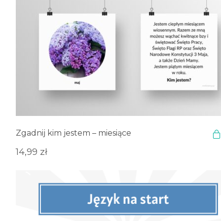
Zgadnij kim jestem – miesiące
14,99
zł