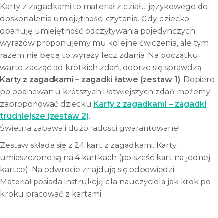
Karty z zagadkami to materiał z działu językowego do
doskonalenia umiejętności czytania. Gdy dziecko
opanuję umiejętność odczytywania pojedynczych
wyrazów proponujemy mu kolejne ćwiczenia, ale tym
razem nie będą to wyrazy lecz zdania. Na początku
warto zacząć od krótkich zdań, dobrze się sprawdzą
Karty z zagadkami – zagadki łatwe (zestaw 1)
. Dopiero
po opanowaniu krótszych i łatwiejszych zdań możemy
zaproponować dziecku
Karty z zagadkami – zagadki
trudniejsze (zestaw 2)
.
Świetna zabawa i dużo radości gwarantowane!
Zestaw składa się z 24 kart z zagadkami. Karty
umieszczone są na 4 kartkach (po sześć kart na jednej
kartce). Na odwrocie znajdują się odpowiedzi.
Materiał posiada instrukcję dla nauczyciela jak krok po
kroku pracować z kartami.