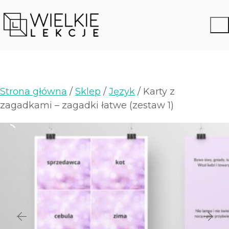
Strona główna
/
Sklep
/
Język
/ Karty z
zagadkami – zagadki łatwe (zestaw 1)