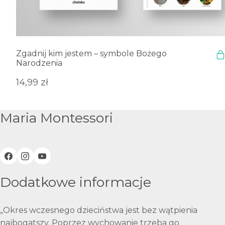
Zgadnij kim jestem – symbole Bożego
Narodzenia
14,99
zł
Maria Montessori
Dodatkowe informacje
„Okres wczesnego dzieciństwa jest bez wątpienia
najbogatszy. Poprzez wychowanie trzeba go