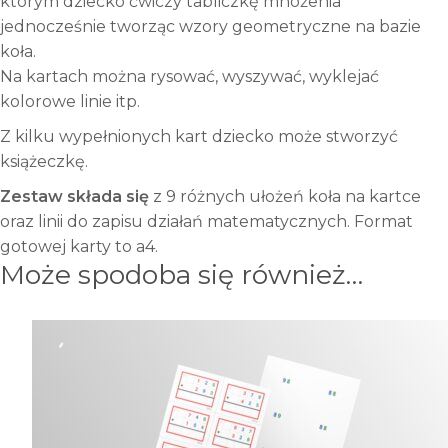
którym dziecko ćwiczy tabliczkę mnożenia
jednocześnie tworząc wzory geometryczne na bazie
koła.
Na kartach można rysować, wyszywać, wyklejać
kolorowe linie itp.
Z kilku wypełnionych kart dziecko może stworzyć
książeczkę.
Zestaw składa się
z 9 różnych ułożeń koła na kartce
oraz linii do zapisu działań matematycznych. Format
gotowej karty to a4.
Może spodoba się również…