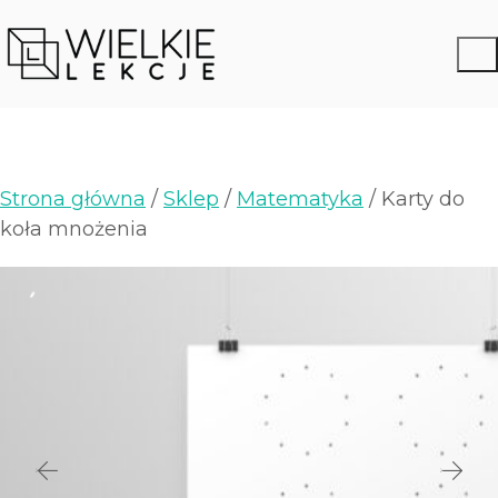
Strona główna
/
Sklep
/
Matematyka
/ Karty do
koła mnożenia