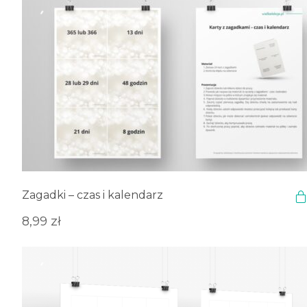
Zagadki – czas i kalendarz
8,99
zł