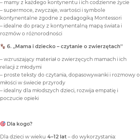
– mamy z każdego kontynentu i ich codzienne życie
– supermoce, zwyczaje, wartości i symbole
kontynentalne zgodne z pedagogiką Montessori
– idealne do pracy z kontynentalną mapą świata i
rozmów o różnorodności
6. „Mama i dziecko – czytanie o zwierzętach”
– wzruszający materiał o zwierzęcych mamach i ich
relacji z młodymi
– proste teksty do czytania, dopasowywanki i rozmowy o
miłości w świecie przyrody
– idealny dla młodszych dzieci, rozwija empatię i
poczucie opieki
Dla kogo?
Dla dzieci w wieku
4–12 lat
– do wykorzystania: