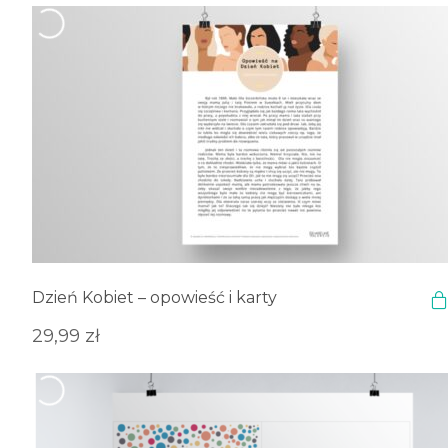
Dzień Kobiet – opowieść i karty
29,99
zł