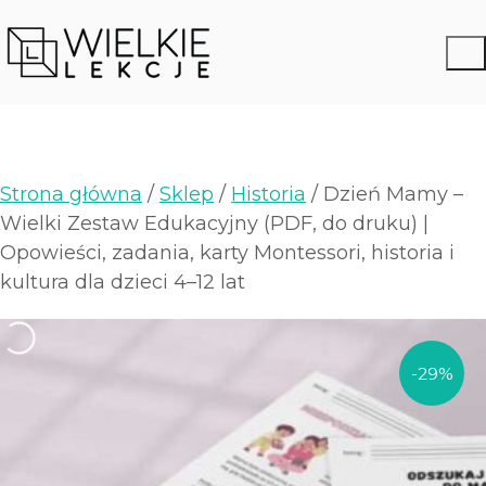
Strona główna
/
Sklep
/
Historia
/ Dzień Mamy –
Wielki Zestaw Edukacyjny (PDF, do druku) |
Opowieści, zadania, karty Montessori, historia i
kultura dla dzieci 4–12 lat
-29%