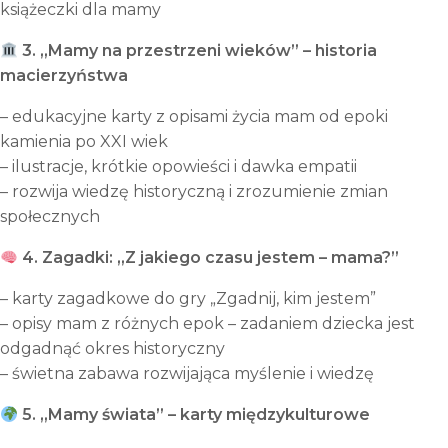
książeczki dla mamy
3. „Mamy na przestrzeni wieków” – historia
macierzyństwa
– edukacyjne karty z opisami życia mam od epoki
kamienia po XXI wiek
– ilustracje, krótkie opowieści i dawka empatii
– rozwija wiedzę historyczną i zrozumienie zmian
społecznych
4. Zagadki: „Z jakiego czasu jestem – mama?”
– karty zagadkowe do gry „Zgadnij, kim jestem”
– opisy mam z różnych epok – zadaniem dziecka jest
odgadnąć okres historyczny
– świetna zabawa rozwijająca myślenie i wiedzę
5. „Mamy świata” – karty międzykulturowe