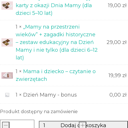
karty z okazji Dnia Mamy (dla
19,00
zł
dzieci 5–10 lat)
1 ×
„Mamy na przestrzeni
wieków” + zagadki historyczne
– zestaw edukacyjny na Dzień
29,00
zł
Mamy i nie tylko (dla dzieci 6–12
lat)
1 ×
Mama i dziecko – czytanie o
19,99
zł
zwierzętach
1 × Dzień Mamy - bonus
0,00
zł
Produkt dostępny na zamówienie
-
Dodaj do koszyka
+