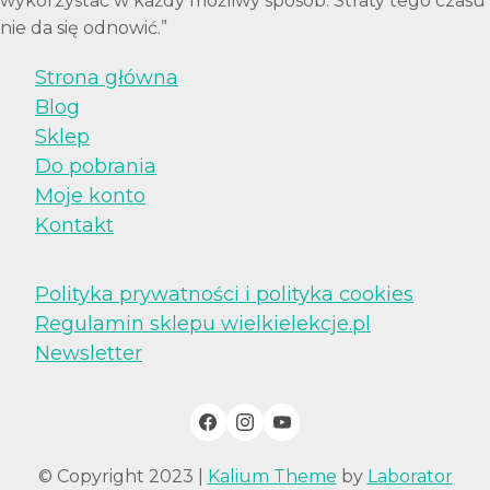
wykorzystać w każdy możliwy sposób. Straty tego czasu
nie da się odnowić.”
Strona główna
Blog
Sklep
Do pobrania
Moje konto
Kontakt
Polityka prywatności i polityka cookies
Regulamin sklepu wielkielekcje.pl
Newsletter
© Copyright 2023 |
Kalium Theme
by
Laborator