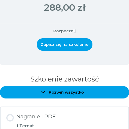
288,00 zł
Rozpocznij
Zapisz się na szkolenie
Szkolenie zawartość
Rozwiń wszystko
Zagadnienia
Nagranie i PDF
1 Temat