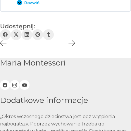
Rozwiń
Nagranie
i
PDF
Udostępnij:
Maria Montessori
Dodatkowe informacje
„Okres wczesnego dzieciństwa jest bez wątpienia
najbogatszy. Poprzez wychowanie trzeba go