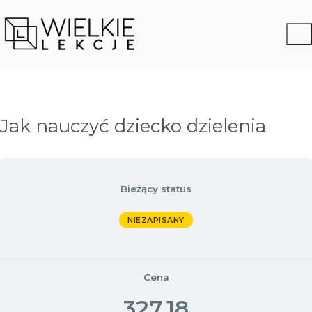
Jak nauczyć dziecko dzielenia
Bieżący status
NIEZAPISANY
Cena
327,18