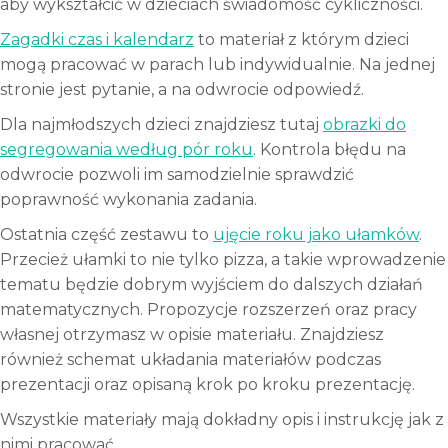
aby wykształcić w dzieciach świadomość cykliczności.
Zagadki czas i kalendarz
to materiał z którym dzieci
mogą pracować w parach lub indywidualnie. Na jednej
stronie jest pytanie, a na odwrocie odpowiedź.
Dla najmłodszych dzieci znajdziesz tutaj
obrazki do
segregowania według pór roku
. Kontrola błędu na
odwrocie pozwoli im samodzielnie sprawdzić
poprawność wykonania zadania.
Ostatnia część zestawu to
ujęcie roku jako ułamków
.
Przecież ułamki to nie tylko pizza, a takie wprowadzenie
tematu będzie dobrym wyjściem do dalszych działań
matematycznych. Propozycje rozszerzeń oraz pracy
własnej otrzymasz w opisie materiału. Znajdziesz
również schemat układania materiałów podczas
prezentacji oraz opisaną krok po kroku prezentację.
Wszystkie materiały mają dokładny opis i instrukcję jak z
nimi pracować.