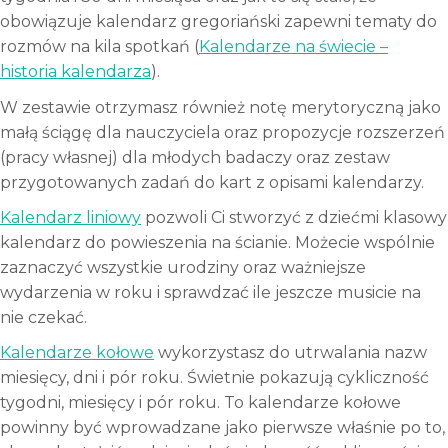
obowiązuje kalendarz gregoriański zapewni tematy do
rozmów na kila spotkań (
Kalendarze na świecie –
historia kalendarza
).
W zestawie otrzymasz również notę merytoryczną jako
małą ściągę dla nauczyciela oraz propozycje rozszerzeń
(pracy własnej) dla młodych badaczy oraz zestaw
przygotowanych zadań do kart z opisami kalendarzy.
Kalendarz liniowy
pozwoli Ci stworzyć z dziećmi klasowy
kalendarz do powieszenia na ścianie. Możecie wspólnie
zaznaczyć wszystkie urodziny oraz ważniejsze
wydarzenia w roku i sprawdzać ile jeszcze musicie na
nie czekać.
Kalendarze kołowe
wykorzystasz do utrwalania nazw
miesięcy, dni i pór roku. Świetnie pokazują cykliczność
tygodni, miesięcy i pór roku. To kalendarze kołowe
powinny być wprowadzane jako pierwsze właśnie po to,