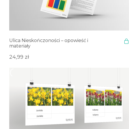
Ulica Nieskończoności – opowieść i
materiały
24,99
zł