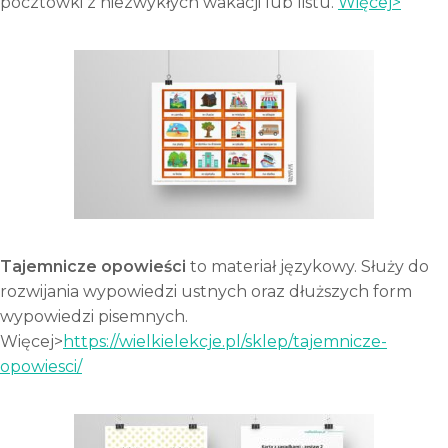
pocztówki z niezwykłych wakacji lub listu.
Więcej>
Tajemnicze opowieści
to materiał językowy. Służy do
rozwijania wypowiedzi ustnych oraz dłuższych form
wypowiedzi pisemnych.
Więcej>
https://wielkielekcje.pl/sklep/tajemnicze-
opowiesci/