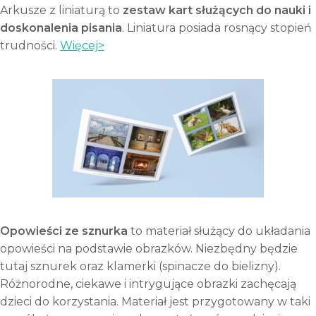
Arkusze z liniaturą to
zestaw kart służących do nauki i
doskonalenia pisania
. Liniatura posiada rosnący stopień
trudności.
Więcej>
Opowieści ze sznurka
to materiał służący do układania
opowieści na podstawie obrazków. Niezbędny będzie
tutaj sznurek oraz klamerki (spinacze do bielizny).
Różnorodne, ciekawe i intrygujące obrazki zachęcają
dzieci do korzystania. Materiał jest przygotowany w taki