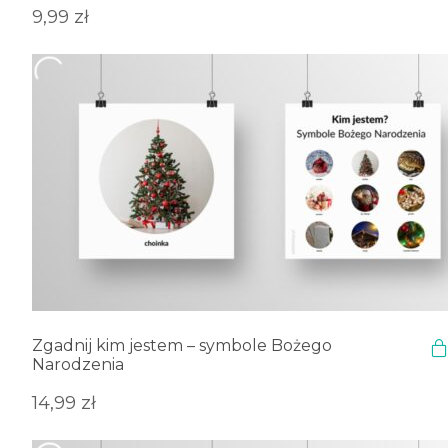
9,99
zł
Zgadnij kim jestem – symbole Bożego
Narodzenia
14,99
zł