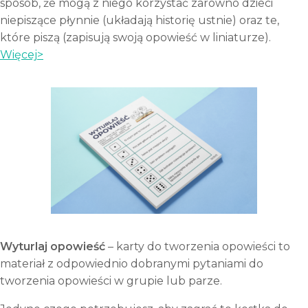
sposób, że mogą z niego korzystać zarówno dzieci
niepiszące płynnie (układają historię ustnie) oraz te,
które piszą (zapisują swoją opowieść w liniaturze).
Więcej>
Wyturlaj opowieść
– karty do tworzenia opowieści to
materiał z odpowiednio dobranymi pytaniami do
tworzenia opowieści w grupie lub parze.