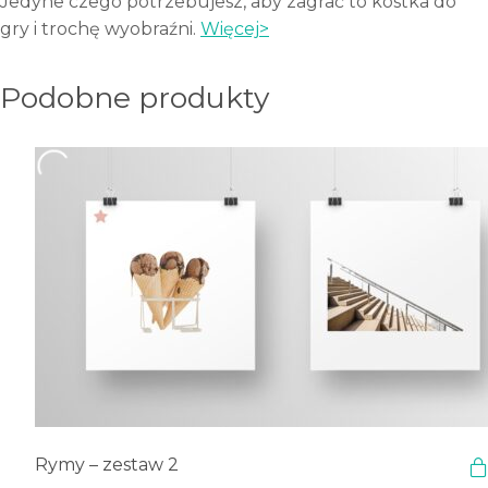
Jedyne czego potrzebujesz, aby zagrać to kostka do
gry i trochę wyobraźni.
Więcej>
Podobne produkty
Rymy – zestaw 2