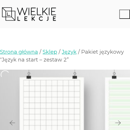
Strona główna
/
Sklep
/
Język
/ Pakiet językowy
“Język na start – zestaw 2”