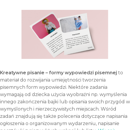
2"
Kreatywne pisanie – formy wypowiedzi pisemnej
to
materiał do rozwijania umiejętności tworzenia
pisemnych form wypowiedzi. Niektóre zadania
wymagają od dziecka użycia wyobraźni np. wymyślenia
innego zakończenia bajki lub opisania swoich przygód w
wymyślonych i nierzeczywistych miejscach. Wśród
zadań znajdują się także polecenia dotyczące napisania
ogłoszenia o organizowanym wydarzeniu, napisanie