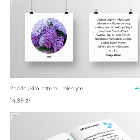
Zgadnij kim jestem – miesiące
14,99
zł