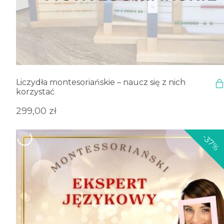
Liczydła montesoriańskie – naucz się z nich
korzystać
299,00
zł
-37%