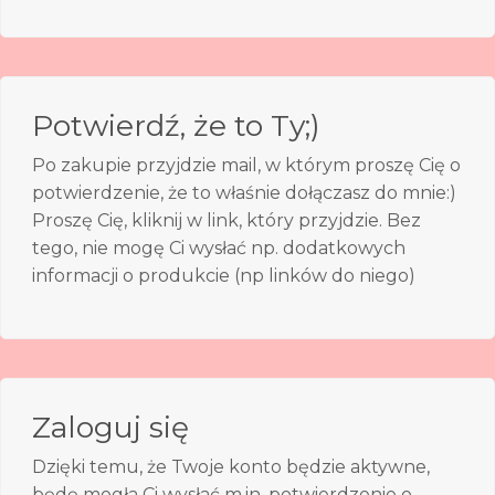
Potwierdź, że to Ty;)
Po zakupie przyjdzie mail, w którym proszę Cię o
potwierdzenie, że to właśnie dołączasz do mnie:)
Proszę Cię, kliknij w link, który przyjdzie. Bez
tego, nie mogę Ci wysłać np. dodatkowych
informacji o produkcie (np linków do niego)
Zaloguj się
Dzięki temu, że Twoje konto będzie aktywne,
będę mogła Ci wysłać m.in. potwierdzenie o