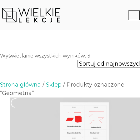
Posortowane
Wyświetlanie wszystkich wyników: 3
według
najnowszych
Strona główna
/
Sklep
/ Produkty oznaczone
“Geometria”