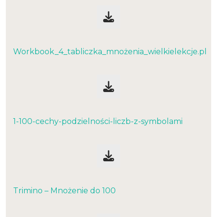
Workbook_4_tabliczka_mnożenia_wielkielekcje.pl
1-100-cechy-podzielności-liczb-z-symbolami
Trimino – Mnożenie do 100